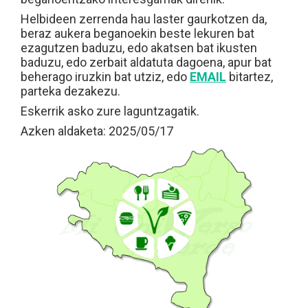
Helbideen zerrenda hau laster gaurkotzen da,
beraz aukera beganoekin beste lekuren bat
ezagutzen baduzu, edo akatsen bat ikusten
baduzu, edo zerbait aldatuta dagoena, apur bat
beherago iruzkin bat utziz, edo
EMAIL
bitartez,
parteka dezakezu.
Eskerrik asko zure laguntzagatik.
Azken aldaketa: 2025/05/17