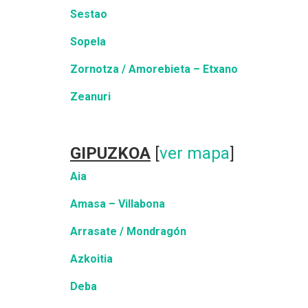
Sestao
Sopela
Zornotza / Amorebieta – Etxano
Zeanuri
GIPUZKOA
[
ver mapa
]
Aia
Amasa – Villabona
Arrasate / Mondragón
Azkoitia
Deba