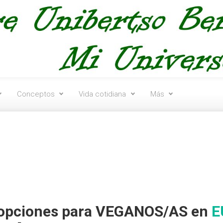
Conceptos
Vida cotidiana
Más
n opciones para VEGANOS/AS en
E