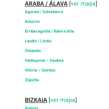
ARABA / ÁLAVA
[
ver mapa
]
Agurain / Salvatierra
Amurrio
Erriberagoitia / Ribera Alta
Laudio / Llodio
Otxandio
Valdegovía – Gaubea
Vitoria – Gasteiz
Zigoitia
BIZKAIA
[
ver mapa
]
Ajangiz