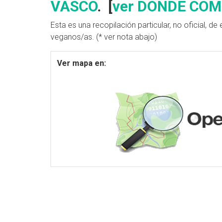
VASCO
. [
ver DÓNDE CO
Esta es una recopilación particular, no oficial, 
veganos/as. (* ver nota abajo)
Ver mapa en: