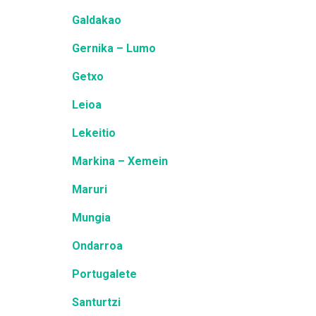
Galdakao
Gernika – Lumo
Getxo
Leioa
Lekeitio
Markina – Xemein
Maruri
Mungia
Ondarroa
Portugalete
Santurtzi