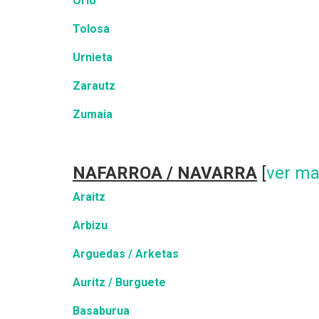
Orio
Tolosa
Urnieta
Zarautz
Zumaia
NAFARROA / NAVARRA
[
ver m
Araitz
Arbizu
Arguedas / Arketas
Auritz / Burguete
Basaburua