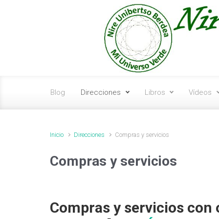
Saltar al contenido principal
Blog
Direcciones
Libros
Vídeos
Inicio
Direcciones
Compras y servicios
Compras y servicios
Compras y servicios co