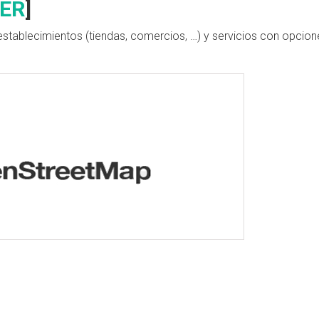
MER
]
de establecimientos (tiendas, comercios, …) y servicios con opcio