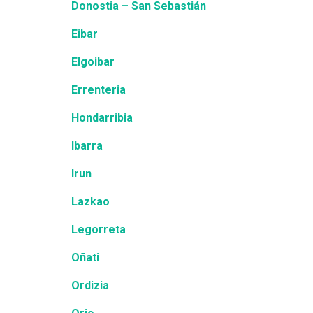
Donostia – San Sebastián
Eibar
Elgoibar
Errenteria
Hondarribia
Ibarra
Irun
Lazkao
Legorreta
Oñati
Ordizia