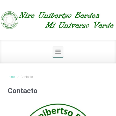
Saltar al contenido principal
Inicio
Contacto
Contacto