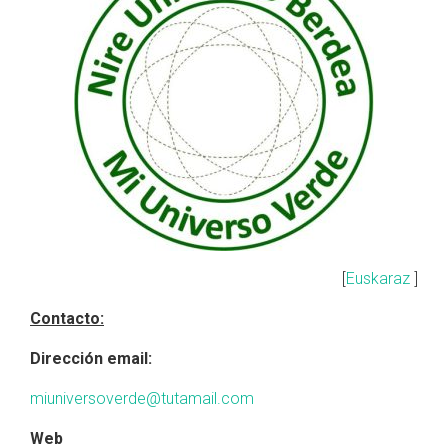
[
Euskaraz
]
Contacto:
Dirección email:
miuniversoverde@tutamail.com
Web