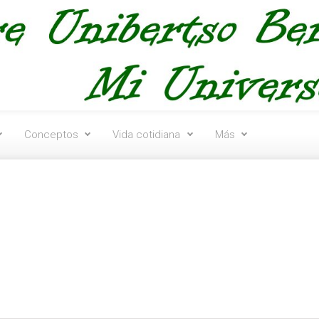
Conceptos
Vida cotidiana
Más