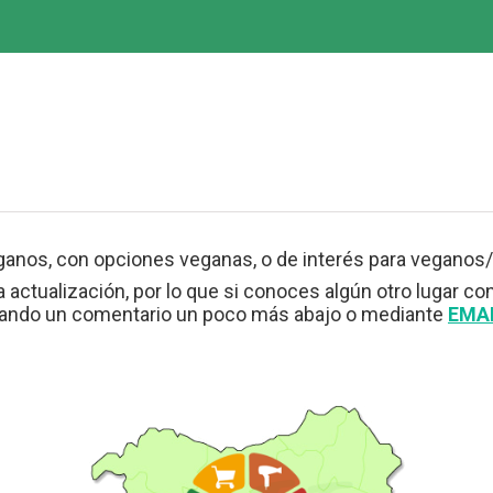
ganos, con opciones veganas, o de interés para veganos/
 actualización, por lo que si conoces algún otro lugar co
jando un comentario un poco más abajo o mediante
EMA