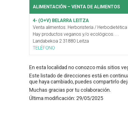
ALIMENTACIÓN – VENTA DE ALIMENTOS
4- (O+V) BELARRA LEITZA
Venta alimentos. Herboristería / Herbodietética
Hay productos veganos y/o ecológicos. . .
Landabekoa 2 31880 Leitza
TELÉFONO
En esta localidad no conozco más sitios ve
Este listado de direcciones está en continua
que haya cambiado, puedes compartirlo de
Muchas gracias por tu colaboración.
Última modificación: 29/05/2025