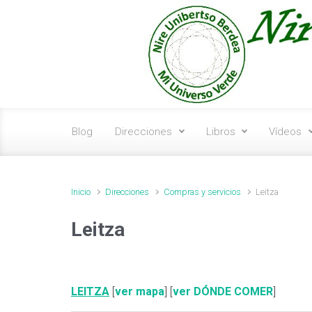
Saltar al contenido principal
Blog
Direcciones
Libros
Vídeos
Inicio
Direcciones
Compras y servicios
Leitza
Leitza
LEITZA
[
ver mapa
] [
ver DÓNDE COMER
]