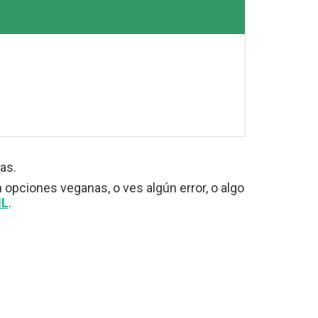
as.
n opciones veganas, o ves algún error, o algo
IL
.