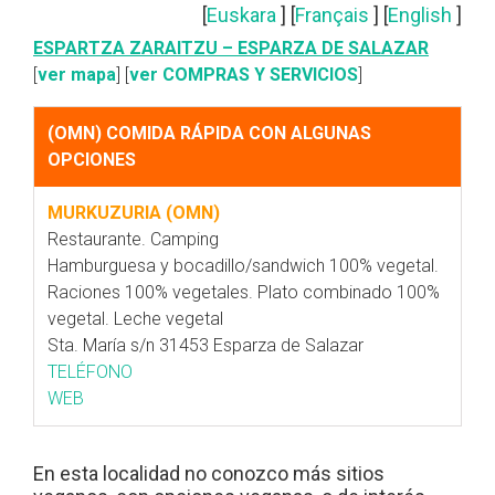
[
Euskara
] [
Français
] [
English
]
ESPARTZA ZARAITZU – ESPARZA DE SALAZAR
[
ver mapa
] [
ver COMPRAS Y SERVICIOS
]
(OMN) COMIDA RÁPIDA CON ALGUNAS
OPCIONES
MURKUZURIA (OMN)
Restaurante. Camping
Hamburguesa y bocadillo/sandwich 100% vegetal.
Raciones 100% vegetales. Plato combinado 100%
vegetal. Leche vegetal
Sta. María s/n 31453 Esparza de Salazar
TELÉFONO
WEB
En esta localidad no conozco más sitios