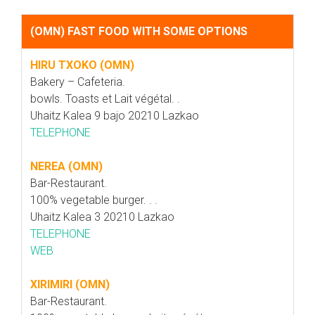
(OMN) FAST FOOD WITH SOME OPTIONS
HIRU TXOKO (OMN)
Bakery – Cafeteria.
bowls. Toasts et Lait végétal. .
Uhaitz Kalea 9 bajo 20210 Lazkao
TELEPHONE
NEREA (OMN)
Bar-Restaurant.
100% vegetable burger. . .
Uhaitz Kalea 3 20210 Lazkao
TELEPHONE
WEB
XIRIMIRI (OMN)
Bar-Restaurant.