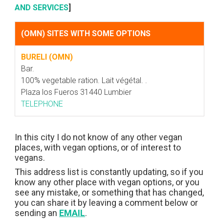
AND SERVICES
]
(OMN) SITES WITH SOME OPTIONS
BURELI (OMN)
Bar.
100% vegetable ration. Lait végétal. .
Plaza los Fueros 31440 Lumbier
TELEPHONE
In this city I do not know of any other vegan
places, with vegan options, or of interest to
vegans.
This address list is constantly updating, so if you
know any other place with vegan options, or you
see any mistake, or something that has changed,
you can share it by leaving a comment below or
sending an
EMAIL
.