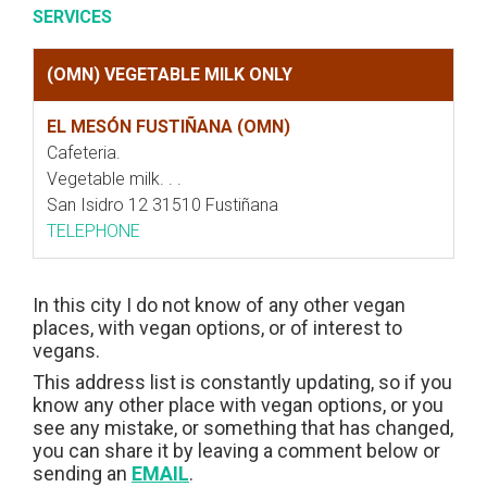
SERVICES
(OMN) VEGETABLE MILK ONLY
EL MESÓN FUSTIÑANA (OMN)
Cafeteria.
Vegetable milk. . .
San Isidro 12 31510 Fustiñana
TELEPHONE
In this city I do not know of any other vegan
places, with vegan options, or of interest to
vegans.
This address list is constantly updating, so if you
know any other place with vegan options, or you
see any mistake, or something that has changed,
you can share it by leaving a comment below or
sending an
EMAIL
.