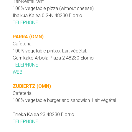
Bar-Restaurant.
100% vegetable pizza (without cheese). . .
Ibaikua Kalea 0 S-N 48230 Elorrio
TELEPHONE
PARRA (OMN)
Cafeteria.
100% vegetable pintxo. Lait végétal. .
Gernikako Arbola Plaza 2 48230 Elorrio
TELEPHONE
WEB
ZUBIERTZ (OMN)
Cafeteria.
100% vegetable burger and sandwich. Lait végétal.
.
Erreka Kalea 23 48230 Elorrio
TELEPHONE