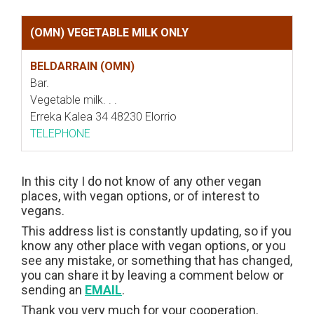
(OMN) VEGETABLE MILK ONLY
BELDARRAIN (OMN)
Bar.
Vegetable milk. . .
Erreka Kalea 34 48230 Elorrio
TELEPHONE
In this city I do not know of any other vegan
places, with vegan options, or of interest to
vegans.
This address list is constantly updating, so if you
know any other place with vegan options, or you
see any mistake, or something that has changed,
you can share it by leaving a comment below or
sending an
EMAIL
.
Thank you very much for your cooperation.