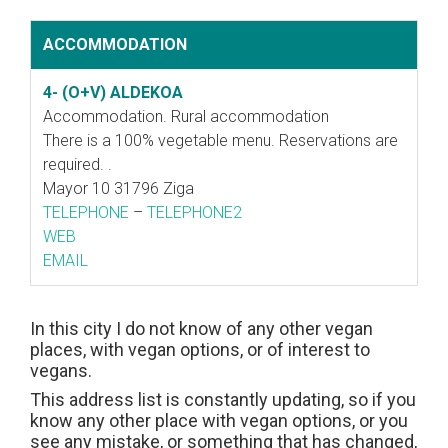
ACCOMMODATION
4- (O+V) ALDEKOA
Accommodation. Rural accommodation
There is a 100% vegetable menu. Reservations are
required. .
Mayor 10 31796 Ziga
TELEPHONE
–
TELEPHONE2
WEB
EMAIL
In this city I do not know of any other vegan
places, with vegan options, or of interest to
vegans.
This address list is constantly updating, so if you
know any other place with vegan options, or you
see any mistake, or something that has changed,