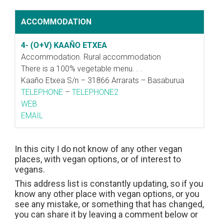
ACCOMMODATION
4- (O+V) KAAÑO ETXEA
Accommodation. Rural accommodation
There is a 100% vegetable menu. . .
Kaaño Etxea S/n – 31866 Arrarats – Basaburua
TELEPHONE
–
TELEPHONE2
WEB
EMAIL
In this city I do not know of any other vegan
places, with vegan options, or of interest to
vegans.
This address list is constantly updating, so if you
know any other place with vegan options, or you
see any mistake, or something that has changed,
you can share it by leaving a comment below or