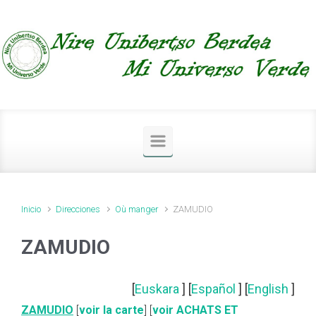
Saltar al contenido principal
Inicio
Direcciones
Où manger
ZAMUDIO
ZAMUDIO
[
Euskara
] [
Español
] [
English
]
ZAMUDIO
[
voir la carte
] [
voir ACHATS ET