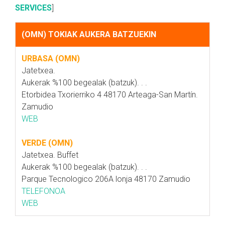
SERVICES
]
(OMN) TOKIAK AUKERA BATZUEKIN
URBASA (OMN)
Jatetxea.
Aukerak %100 begealak (batzuk). . .
Etorbidea Txorierriko 4 48170 Arteaga-San Martín.
Zamudio
WEB
VERDE (OMN)
Jatetxea. Buffet
Aukerak %100 begealak (batzuk). . .
Parque Tecnologico 206A lonja 48170 Zamudio
TELEFONOA
WEB