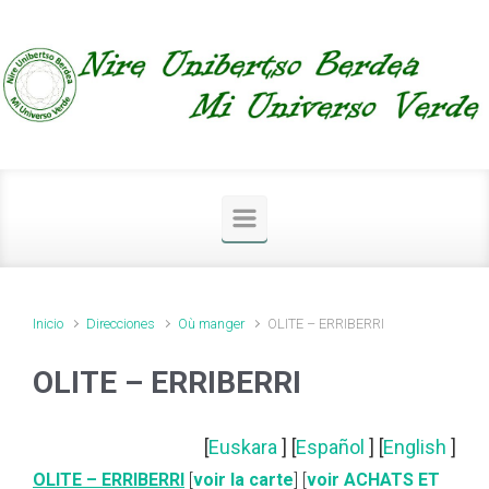
Saltar al contenido principal
Inicio
Direcciones
Où manger
OLITE – ERRIBERRI
OLITE – ERRIBERRI
[
Euskara
] [
Español
] [
English
]
OLITE – ERRIBERRI
[
voir la carte
] [
voir ACHATS ET