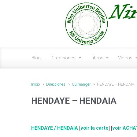
Saltar al contenido principal
Blog
Direcciones
Libros
Vídeos
Inicio
Direcciones
Où manger
HENDAYE – HENDAIA
HENDAYE – HENDAIA
HENDAYE / HENDAIA
[
voir la carte
] [
voir ACHA