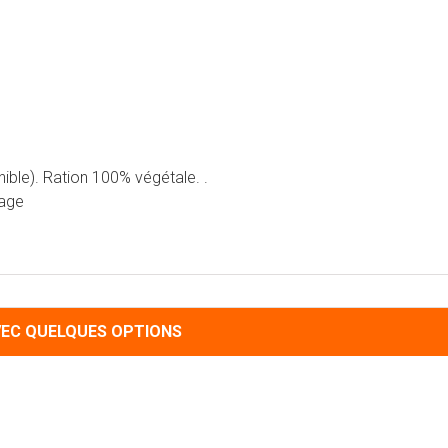
ble). Ration 100% végétale. .
lage
VEC QUELQUES OPTIONS