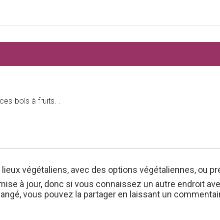
s-bols à fruits. .
s lieux végétaliens, avec des options végétaliennes, ou pr
mise à jour, donc si vous connaissez un autre endroit av
hangé, vous pouvez la partager en laissant un commenta