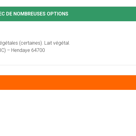
VEC DE NOMBREUSES OPTIONS
gétales (certaines). Lait végétal.
 CIC) – Hendaye 64700