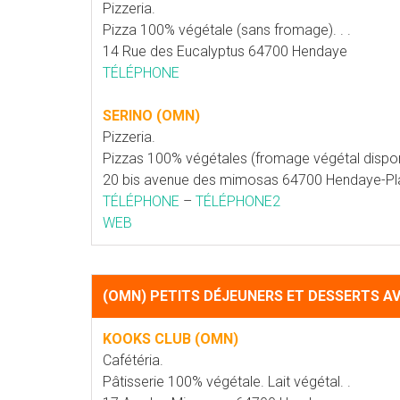
Pizzeria.
Pizza 100% végétale (sans fromage). . .
14 Rue des Eucalyptus 64700 Hendaye
TÉLÉPHONE
SERINO (OMN)
Pizzeria.
Pizzas 100% végétales (fromage végétal disponi
20 bis avenue des mimosas 64700 Hendaye-P
TÉLÉPHONE
–
TÉLÉPHONE2
WEB
(OMN) PETITS DÉJEUNERS ET DESSERTS A
KOOKS CLUB (OMN)
Cafétéria.
Pâtisserie 100% végétale. Lait végétal. .