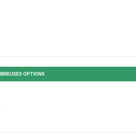
MBREUSES OPTIONS
.