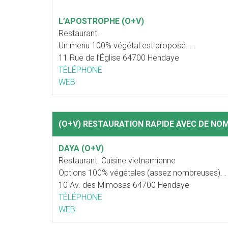
L’APOSTROPHE (O+V)
Restaurant.
Un menu 100% végétal est proposé. . .
11 Rue de l’Église 64700 Hendaye
TÉLÉPHONE
WEB
(O+V) RESTAURATION RAPIDE AVEC DE NO
DAYA (O+V)
Restaurant. Cuisine vietnamienne
Options 100% végétales (assez nombreuses). . 
10 Av. des Mimosas 64700 Hendaye
TÉLÉPHONE
WEB