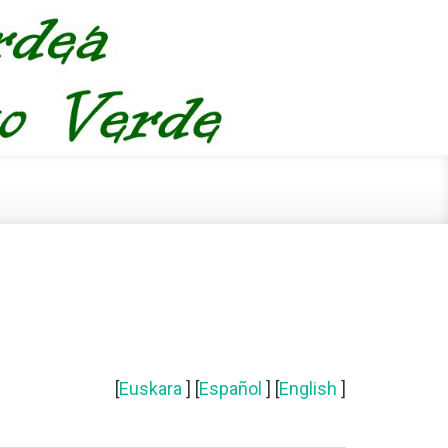
[
Euskara
] [
Español
] [
English
]