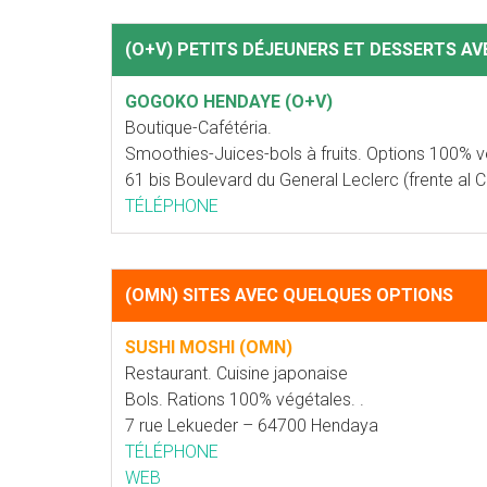
(O+V) PETITS DÉJEUNERS ET DESSERTS A
GOGOKO HENDAYE (O+V)
Boutique-Cafétéria.
Smoothies-Juices-bols à fruits. Options 100% vé
61 bis Boulevard du General Leclerc (frente al
TÉLÉPHONE
(OMN) SITES AVEC QUELQUES OPTIONS
SUSHI MOSHI (OMN)
Restaurant. Cuisine japonaise
Bols. Rations 100% végétales. .
7 rue Lekueder – 64700 Hendaya
TÉLÉPHONE
WEB