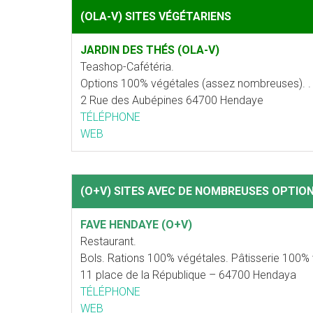
(OLA-V) SITES VÉGÉTARIENS
JARDIN DES THÉS (OLA-V)
Teashop-Cafétéria.
Options 100% végétales (assez nombreuses). . 
2 Rue des Aubépines 64700 Hendaye
TÉLÉPHONE
WEB
(O+V) SITES AVEC DE NOMBREUSES OPTIO
FAVE HENDAYE (O+V)
Restaurant.
Bols. Rations 100% végétales. Pâtisserie 100% 
11 place de la République – 64700 Hendaya
TÉLÉPHONE
WEB