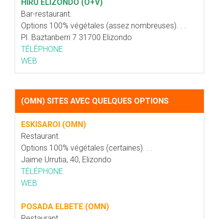
HIRU ELIZONDO (O+V)
Bar-restaurant.
Options 100% végétales (assez nombreuses). . .
Pl. Baztanberri 7 31700 Elizondo
TÉLÉPHONE
WEB
(OMN) SITES AVEC QUELQUES OPTIONS
ESKISAROI (OMN)
Restaurant.
Options 100% végétales (certaines). . .
Jaime Urrutia, 40, Elizondo
TÉLÉPHONE
WEB
POSADA ELBETE (OMN)
Restaurant.