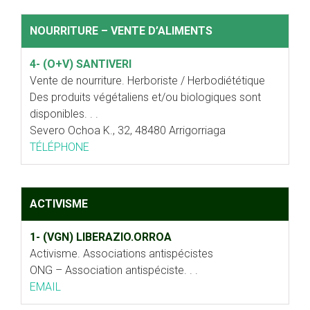
NOURRITURE – VENTE D’ALIMENTS
4- (O+V) SANTIVERI
Vente de nourriture. Herboriste / Herbodiététique
Des produits végétaliens et/ou biologiques sont
disponibles. . .
Severo Ochoa K., 32, 48480 Arrigorriaga
TÉLÉPHONE
ACTIVISME
1- (VGN) LIBERAZIO.ORROA
Activisme. Associations antispécistes
ONG – Association antispéciste. . .
EMAIL