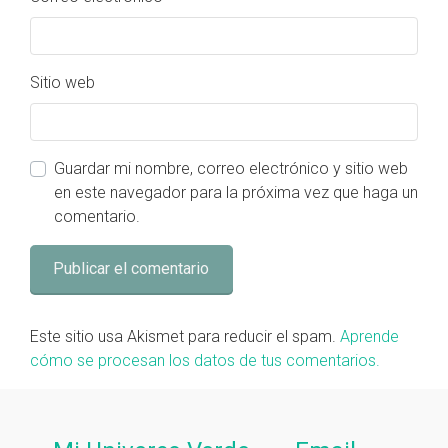
Sitio web
Guardar mi nombre, correo electrónico y sitio web
en este navegador para la próxima vez que haga un
comentario.
Este sitio usa Akismet para reducir el spam.
Aprende
cómo se procesan los datos de tus comentarios.