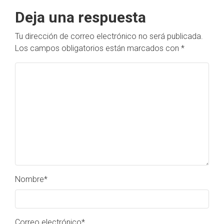
Deja una respuesta
Tu dirección de correo electrónico no será publicada.
Los campos obligatorios están marcados con
*
Nombre
*
Correo electrónico
*