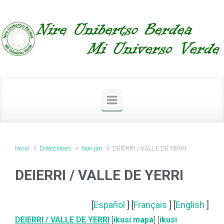
Saltar al contenido principal
Inicio
Direcciones
Non jan
DEIERRI / VALLE DE YERRI
DEIERRI / VALLE DE YERRI
[
Español
] [
Français
] [
English
]
DEIERRI / VALLE DE YERRI
[
ikusi mapa
] [
ikusi