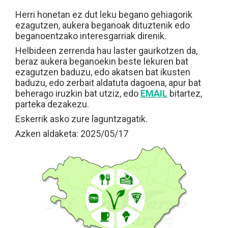
Herri honetan ez dut leku begano gehiagorik
ezagutzen, aukera beganoak dituztenik edo
beganoentzako interesgarriak direnik.
Helbideen zerrenda hau laster gaurkotzen da,
beraz aukera beganoekin beste lekuren bat
ezagutzen baduzu, edo akatsen bat ikusten
baduzu, edo zerbait aldatuta dagoena, apur bat
beherago iruzkin bat utziz, edo
EMAIL
bitartez,
parteka dezakezu.
Eskerrik asko zure laguntzagatik.
Azken aldaketa: 2025/05/17