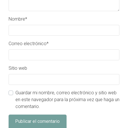
Nombre
*
Correo electrónico
*
Sitio web
Guardar mi nombre, correo electrónico y sitio web
en este navegador para la próxima vez que haga un
comentario.