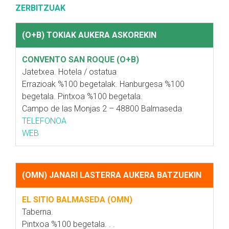
ZERBITZUAK
(O+B) TOKIAK AUKERA ASKOREKIN
CONVENTO SAN ROQUE (O+B)
Jatetxea. Hotela / ostatua
Errazioak %100 begetalak. Hanburgesa %100
begetala. Pintxoa %100 begetala.
Campo de las Monjas 2 – 48800 Balmaseda
TELEFONOA
WEB
(OMN) JANARI LASTERRA AUKERA BATZUEKIN
EL SITIO BALMASEDA (OMN)
Taberna.
Pintxoa %100 begetala. . .