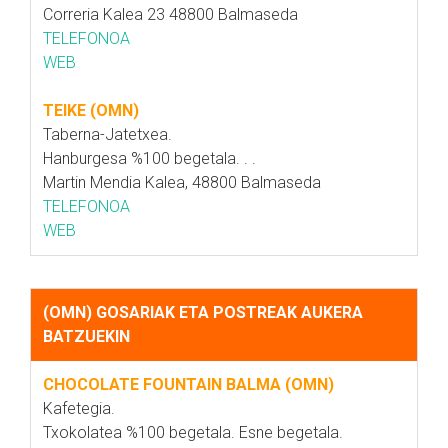
Correria Kalea 23 48800 Balmaseda
TELEFONOA
WEB
TEIKE (OMN)
Taberna-Jatetxea.
Hanburgesa %100 begetala. . .
Martin Mendia Kalea, 48800 Balmaseda
TELEFONOA
WEB
(OMN) GOSARIAK ETA POSTREAK AUKERA
BATZUEKIN
CHOCOLATE FOUNTAIN BALMA (OMN)
Kafetegia.
Txokolatea %100 begetala. Esne begetala.