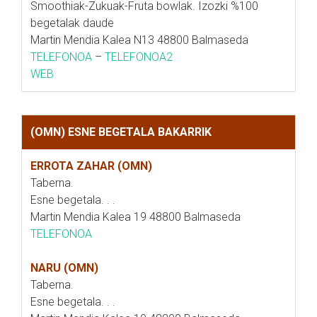
Smoothiak-Zukuak-Fruta bowlak. Izozki %100
begetalak daude
Martin Mendia Kalea N13 48800 Balmaseda
TELEFONOA
–
TELEFONOA2
WEB
(OMN) ESNE BEGETALA BAKARRIK
ERROTA ZAHAR (OMN)
Taberna.
Esne begetala. . .
Martin Mendia Kalea 19 48800 Balmaseda
TELEFONOA
NARU (OMN)
Taberna.
Esne begetala. . .