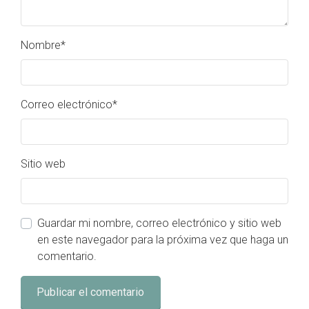
Nombre
*
Correo electrónico
*
Sitio web
Guardar mi nombre, correo electrónico y sitio web
en este navegador para la próxima vez que haga un
comentario.