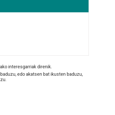
o interesgarriak direnik.
 baduzu, edo akatsen bat ikusten baduzu,
ezu.