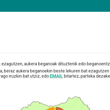
k ezagutzen, aukera beganoak dituztenik edo beganoentzak
a, beraz aukera beganoekin beste lekuren bat ezagutzen
ago iruzkin bat utziz, edo
EMAIL
bitartez, parteka dezak