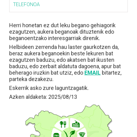
TELEFONOA
Herri honetan ez dut leku begano gehiagorik
ezagutzen, aukera beganoak dituztenik edo
beganoentzako interesgarriak direnik.
Helbideen zerrenda hau laster gaurkotzen da,
beraz aukera beganoekin beste lekuren bat
ezagutzen baduzu, edo akatsen bat ikusten
baduzu, edo zerbait aldatuta dagoena, apur bat
beherago iruzkin bat utziz, edo
EMAIL
bitartez,
parteka dezakezu.
Eskerrik asko zure laguntzagatik.
Azken aldaketa: 2025/08/13