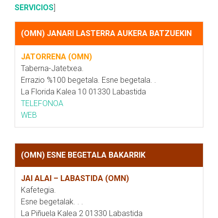
SERVICIOS
]
(OMN) JANARI LASTERRA AUKERA BATZUEKIN
JATORRENA (OMN)
Taberna-Jatetxea.
Errazio %100 begetala. Esne begetala. .
La Florida Kalea 10 01330 Labastida
TELEFONOA
WEB
(OMN) ESNE BEGETALA BAKARRIK
JAI ALAI – LABASTIDA (OMN)
Kafetegia.
Esne begetalak. . .
La Piñuela Kalea 2 01330 Labastida