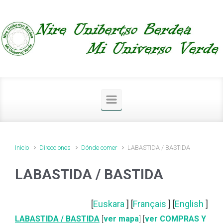
Saltar al contenido principal
Inicio
Direcciones
Dónde comer
LABASTIDA / BASTIDA
LABASTIDA / BASTIDA
[
Euskara
] [
Français
] [
English
]
LABASTIDA / BASTIDA
[
ver mapa
] [
ver COMPRAS Y