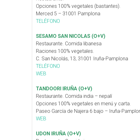
Opciones 100% vegetales (bastantes).
Merced 5 – 31001 Pamplona
TELÉFONO
SESAMO SAN NICOLAS (O+V)
Restaurante. Comida libanesa
Raciones 100% vegetales.
C. San Nicolás, 13, 31001 Iruña-Pamplona
TELÉFONO
WEB
TANDOORI IRUÑA (O+V)
Restaurante. Comida india – nepalí
Opciones 100% vegetales en menú y carta.
Paseo García de Najera 6 bajo – Iruña-Pamplo
WEB
UDON IRUÑA (O+V)