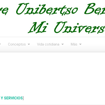
Conceptos
Vida cotidiana
Más
Y SERVICIOS
]