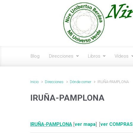
Saltar al contenido principal
Blog
Direcciones
Libros
Vídeos
Inicio
Direcciones
Dónde comer
IRUÑA-PAMPLONA
IRUÑA-PAMPLONA
IRUÑA-PAMPLONA
[
ver mapa
] [
ver COMPRAS 