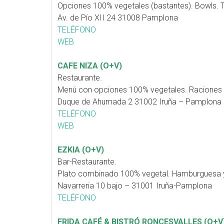
Opciones 100% vegetales (bastantes). Bowls. T
Av. de Pío XII 24 31008 Pamplona
TELÉFONO
WEB
CAFE NIZA (O+V)
Restaurante.
Menú con opciones 100% vegetales. Raciones 
Duque de Ahumada 2 31002 Iruña – Pamplona
TELÉFONO
WEB
EZKIA (O+V)
Bar-Restaurante.
Plato combinado 100% vegetal. Hamburguesa y 
Navarreria 10 bajo – 31001 Iruña-Pamplona
TELÉFONO
FRIDA CAFÉ & BISTRÓ RONCESVALLES (O+V