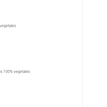
vegetales.
os 100% vegetales.