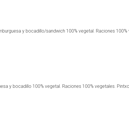
mburguesa y bocadillo/sandwich 100% vegetal. Raciones 100% 
sa y bocadillo 100% vegetal. Raciones 100% vegetales. Pintx