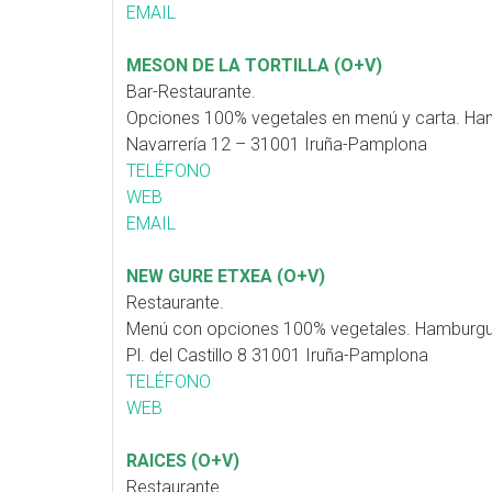
EMAIL
MESON DE LA TORTILLA (O+V)
Bar-Restaurante.
Opciones 100% vegetales en menú y carta. Ha
Navarrería 12 – 31001 Iruña-Pamplona
TELÉFONO
WEB
EMAIL
NEW GURE ETXEA (O+V)
Restaurante.
Menú con opciones 100% vegetales. Hamburgue
Pl. del Castillo 8 31001 Iruña-Pamplona
TELÉFONO
WEB
RAICES (O+V)
Restaurante.