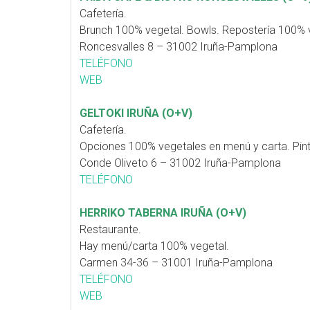
Cafetería.
Brunch 100% vegetal. Bowls. Repostería 100% v
Roncesvalles 8 – 31002 Iruña-Pamplona
TELÉFONO
WEB
GELTOKI IRUÑA (O+V)
Cafetería.
Opciones 100% vegetales en menú y carta. Pin
Conde Oliveto 6 – 31002 Iruña-Pamplona
TELÉFONO
HERRIKO TABERNA IRUÑA (O+V)
Restaurante.
Hay menú/carta 100% vegetal.
Carmen 34-36 – 31001 Iruña-Pamplona
TELÉFONO
WEB