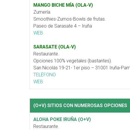
MANGO BICHE MÍA (OLA-V)
Zumería.
Smoothies-Zumos-Bowls de frutas.
Paseo de Sarasate 4 – Iruña
WEB
SARASATE (OLA-V)
Restaurante.
Opciones 100% vegetales (bastantes).
San Nicolás 19-21- 1er piso – 31001 Iruña-Pa
TELÉFONO
WEB
(O+V) SITIOS CON NUMEROSAS OPCIONES
ALOHA POKE IRUÑA (O+V)
Restaurante.