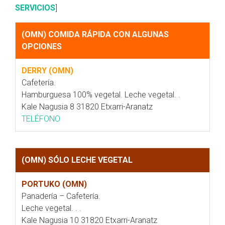
SERVICIOS
]
(OMN) COMIDA RÁPIDA CON ALGUNAS
OPCIONES
DERRY (OMN)
Cafetería.
Hamburguesa 100% vegetal. Leche vegetal. .
Kale Nagusia 8 31820 Etxarri-Aranatz
TELÉFONO
(OMN) SÓLO LECHE VEGETAL
PORTUKO (OMN)
Panadería – Cafetería.
Leche vegetal. . .
Kale Nagusia 10 31820 Etxarri-Aranatz