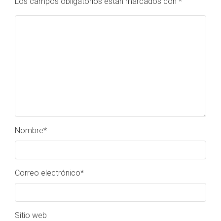
Los campos obligatorios están marcados con
*
Nombre
*
Correo electrónico
*
Sitio web