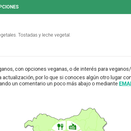
PCIONES
tales. Tostadas y leche vegetal.
ganos, con opciones veganas, o de interés para veganos/
 actualización, por lo que si conoces algún otro lugar co
jando un comentario un poco más abajo o mediante
EMA