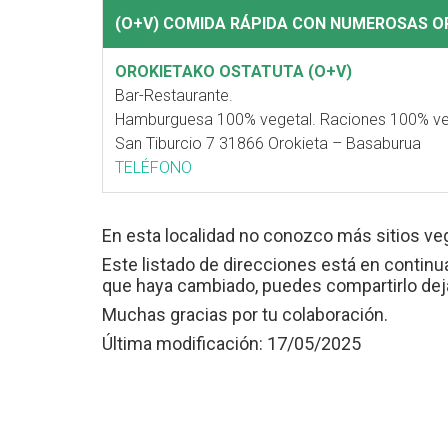
(O+V) COMIDA RÁPIDA CON NUMEROSAS O
OROKIETAKO OSTATUTA (O+V)
Bar-Restaurante.
Hamburguesa 100% vegetal. Raciones 100% vege
San Tiburcio 7 31866 Orokieta – Basaburua
TELÉFONO
En esta localidad no conozco más sitios ve
Este listado de direcciones está en continua
que haya cambiado, puedes compartirlo de
Muchas gracias por tu colaboración.
Última modificación: 17/05/2025