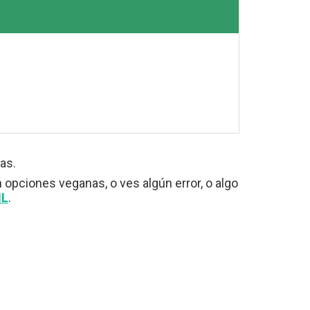
as.
n opciones veganas, o ves algún error, o algo
IL
.